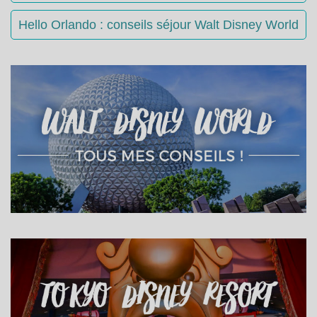
Hello Orlando : conseils séjour Walt Disney World