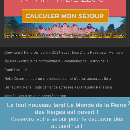
Copyright © Hello Disneyland 2014-2026, Tous Droits Réservés. |
Mentions
légales
-
Politique de confidentialité
-
Paramètres de Gestion de la
Confidentialité
Hello Disneyland est un site indépendant et n'est en aucun cas lié à
Disneyland Paris. Toute demande adressée à Disneyland Paris sera
ignorée. Merci de votre compréhension.
Le tout nouveau land Le Monde de la Reine
des Neiges est ouvert !
Réservez votre séjour pour le découvrir dès
aujourd'hui !