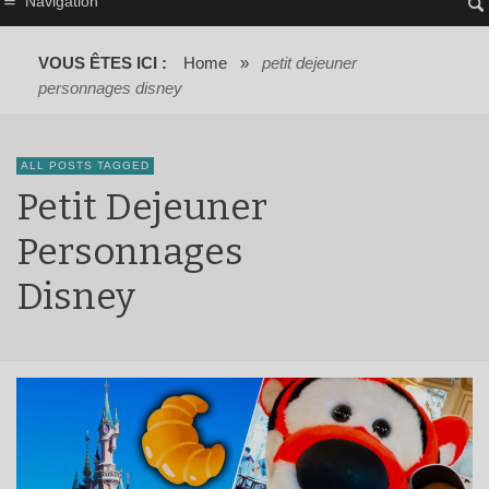
Navigation
VOUS ÊTES ICI :
Home
»
petit dejeuner
personnages disney
ALL POSTS TAGGED
Petit Dejeuner
Personnages
Disney