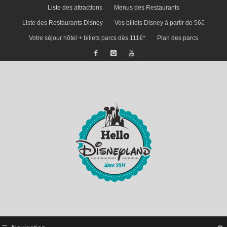
Liste des attractions
Menus des Restaurants
Liste des Restaurants Disney
Vos billets Disney à partir de 56€
Votre séjour hôtel + billets parcs dès 111€*
Plan des parcs