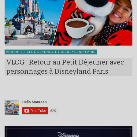
VIDÉOS ET VLOGS DISNEY ET DISNEYLAND PARIS
VLOG : Retour au Petit Déjeuner avec
personnages à Disneyland Paris