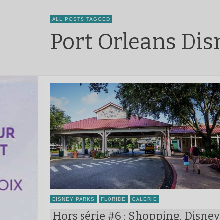
ALL POSTS TAGGED
Port Orleans Di
DISNEY PARKS
FLORIDE
GALERIE
Hors série #6 : Shopping, Disney