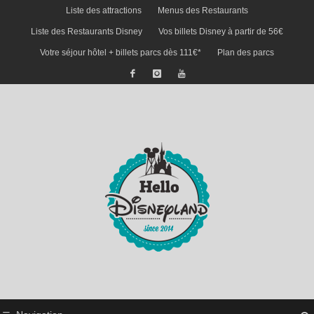
Liste des attractions
Menus des Restaurants
Liste des Restaurants Disney
Vos billets Disney à partir de 56€
Votre séjour hôtel + billets parcs dès 111€*
Plan des parcs