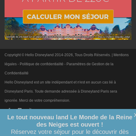
Copyright © Hello Disneyland 2014-2026, Tous Droits Réservés. |
Mentions
légales
-
Politique de confidentialité
-
Paramètres de Gestion de la
Confidentialité
Hello Disneyland est un site indépendant et n'est en aucun cas lié à
Disneyland Paris. Toute demande adressée à Disneyland Paris sera
ignorée. Merci de votre compréhension.
Le tout nouveau land Le Monde de la Reine
des Neiges est ouvert !
Réservez votre séjour pour le découvrir dès