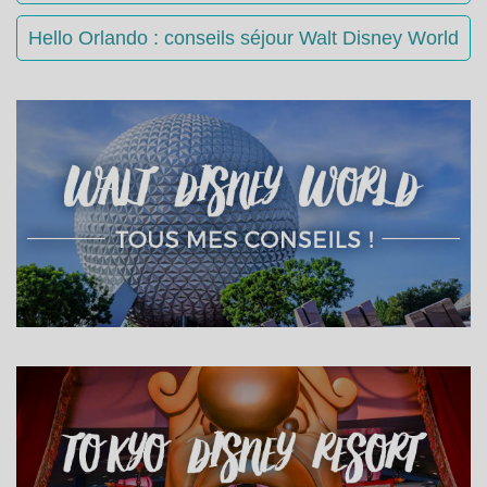
Hello Orlando : conseils séjour Walt Disney World