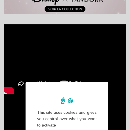
This site uses cookies and gives
you control over what you want
to activate