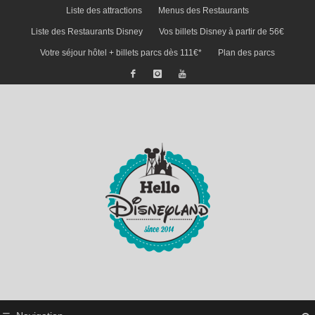
Liste des attractions
Menus des Restaurants
Liste des Restaurants Disney
Vos billets Disney à partir de 56€
Votre séjour hôtel + billets parcs dès 111€*
Plan des parcs