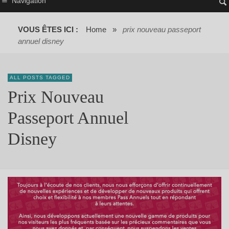
Navigation
VOUS ÊTES ICI :
Home
»
prix nouveau passeport
annuel disney
ALL POSTS TAGGED
Prix Nouveau
Passeport Annuel
Disney