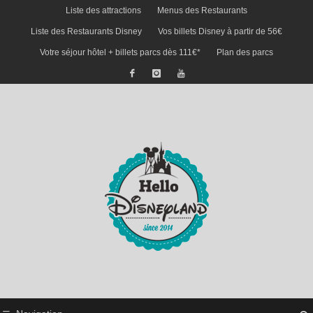
Liste des attractions
Menus des Restaurants
Liste des Restaurants Disney
Vos billets Disney à partir de 56€
Votre séjour hôtel + billets parcs dès 111€*
Plan des parcs