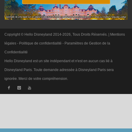
Copyright © Hello Disneyland 2014-2026, Tous Droits Réservés. |
Mentions
légales
-
Politique de confidentialité
-
Paramètres de Gestion de la
Confidentialité
Hello Disneyland est un site indépendant et n'est en aucun cas lié à
Disneyland Paris. Toute demande adressée à Disneyland Paris sera
ignorée. Merci de votre compréhension.