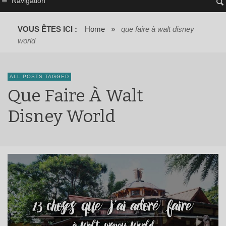
Navigation
VOUS ÊTES ICI :
Home
»
que faire à walt disney
world
ALL POSTS TAGGED
Que Faire À Walt
Disney World