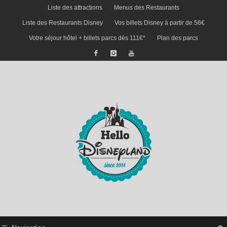
Liste des attractions
Menus des Restaurants
Liste des Restaurants Disney
Vos billets Disney à partir de 56€
Votre séjour hôtel + billets parcs dès 111€*
Plan des parcs