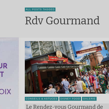
ALL POSTS TAGGED
Rdv Gourmand
CONSEILS & ASTUCES
DISNEY FOOD
GALERIE
Le Rendez-vous Gourmand de