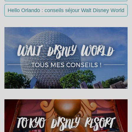
Hello Orlando : conseils séjour Walt Disney World