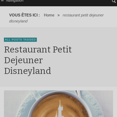
Navigation
VOUS ÊTES ICI :
Home
»
restaurant petit dejeuner
disneyland
ALL POSTS TAGGED
Restaurant Petit
Dejeuner
Disneyland