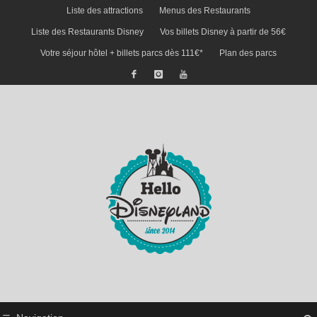
Liste des attractions
Menus des Restaurants
Liste des Restaurants Disney
Vos billets Disney à partir de 56€
Votre séjour hôtel + billets parcs dès 111€*
Plan des parcs