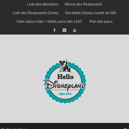
Liste des attractions
Menus des Restaurants
Liste des Restaurants Disney
Vos billets Disney à partir de 56€
Votre séjour hôtel + billets parcs dès 111€*
Plan des parcs