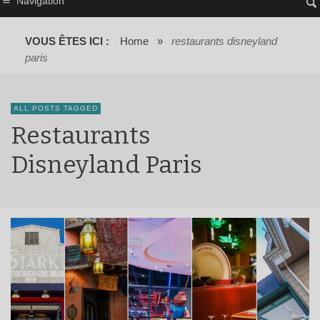
Navigation
VOUS ÊTES ICI :
Home
»
restaurants disneyland
paris
ALL POSTS TAGGED
Restaurants
Disneyland Paris