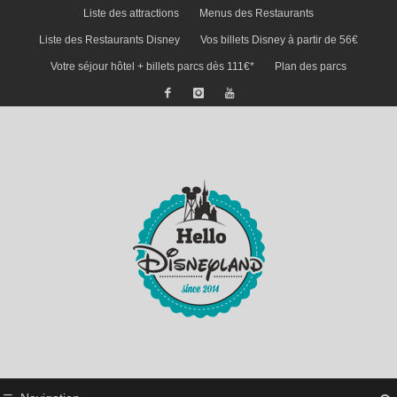
Liste des attractions
Menus des Restaurants
Liste des Restaurants Disney
Vos billets Disney à partir de 56€
Votre séjour hôtel + billets parcs dès 111€*
Plan des parcs