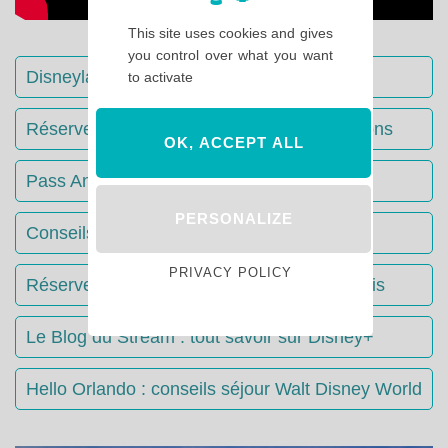
This site uses cookies and gives
you control over what you want
Disneyland Paris : Le guide complet
to activate
Réserver votre séjour : toutes les informations
OK, ACCEPT ALL
Pass Annuels Disney : informations
PERSONALIZE
Conseils & Astuces Disneyland Paris
PRIVACY POLICY
Réserver votre restaurant à Disneyland Paris
Le Blog du Stream : tout savoir sur Disney+
Hello Orlando : conseils séjour Walt Disney World