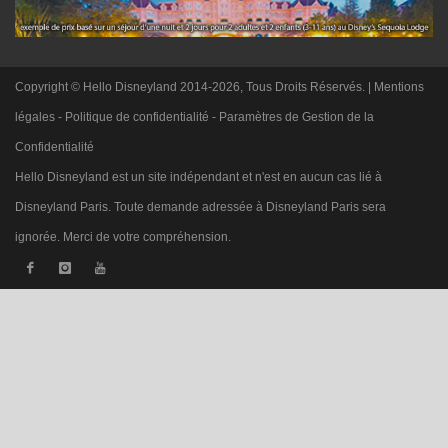
Copyright © Hello Disneyland 2014-2026, Tous Droits Réservés. |
Mentions
légales
-
Politique de confidentialité
-
Paramètres de Gestion de la
Confidentialité
Hello Disneyland est un site indépendant et n'est en aucun cas lié à
Disneyland Paris. Toute demande adressée à Disneyland Paris sera
ignorée. Merci de votre compréhension.