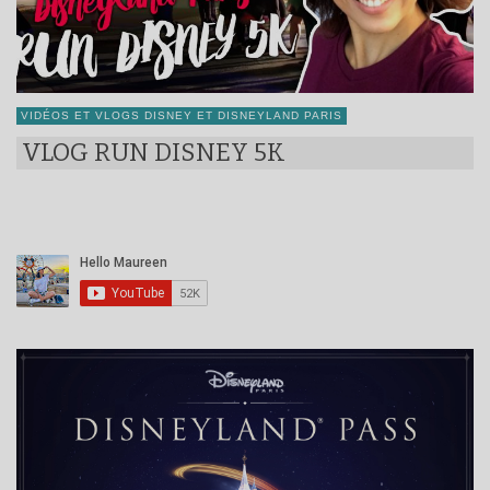
VIDÉOS ET VLOGS DISNEY ET DISNEYLAND PARIS
VLOG RUN DISNEY 5K