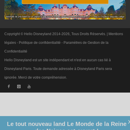
Copyright © Hello Disneyland 2014-2026, Tous Droits Réservés. |
Mentions
légales
-
Politique de confidentialité
-
Paramètres de Gestion de la
Confidentialité
Hello Disneyland est un site indépendant et n'est en aucun cas lié à
Disneyland Paris. Toute demande adressée à Disneyland Paris sera
ignorée. Merci de votre compréhension.
Le tout nouveau land Le Monde de la Reine