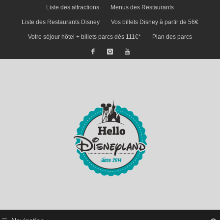
Liste des attractions
Menus des Restaurants
Liste des Restaurants Disney
Vos billets Disney à partir de 56€
Votre séjour hôtel + billets parcs dès 111€*
Plan des parcs