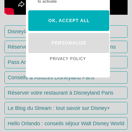
to activate
OK, ACCEPT ALL
Disneyland Paris : Le guide complet
PERSONALIZE
Réserver votre séjour : toutes les informations
PRIVACY POLICY
Pass Annuels Disney : informations
Conseils & Astuces Disneyland Paris
Réserver votre restaurant à Disneyland Paris
Le Blog du Stream : tout savoir sur Disney+
Hello Orlando : conseils séjour Walt Disney World