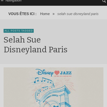
Navigation
VOUS ÊTES ICI :
Home
»
selah sue disneyland paris
ALL POSTS TAGGED
Selah Sue
Disneyland Paris