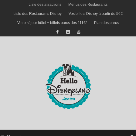
Liste des attractions
Menus des Restaurants
Liste des Restaurants Disney
Vos billets Disney à partir de 56€
Votre séjour hôtel + billets parcs dès 111€*
Plan des parcs