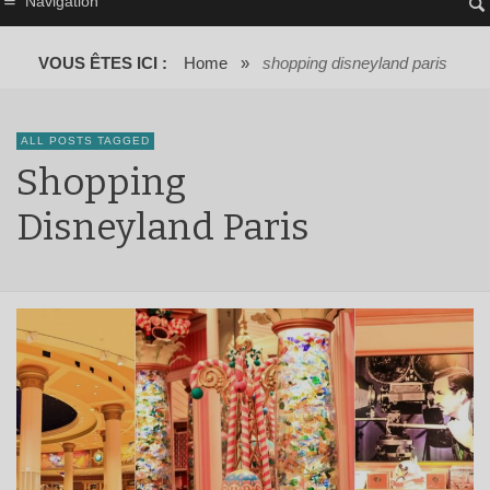
Navigation
VOUS ÊTES ICI :
Home
»
shopping disneyland paris
ALL POSTS TAGGED
Shopping
Disneyland Paris