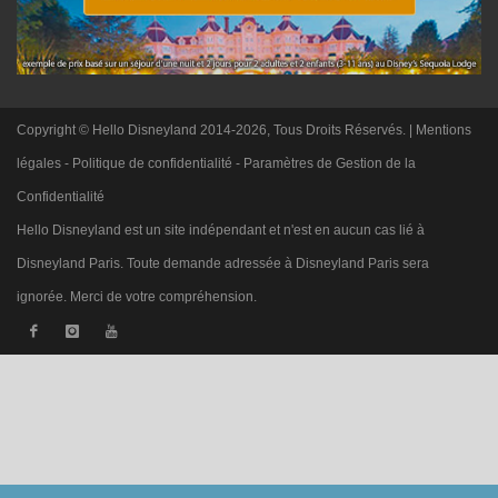
Copyright © Hello Disneyland 2014-2026, Tous Droits Réservés. |
Mentions
légales
-
Politique de confidentialité
-
Paramètres de Gestion de la
Confidentialité
Hello Disneyland est un site indépendant et n'est en aucun cas lié à
Disneyland Paris. Toute demande adressée à Disneyland Paris sera
ignorée. Merci de votre compréhension.