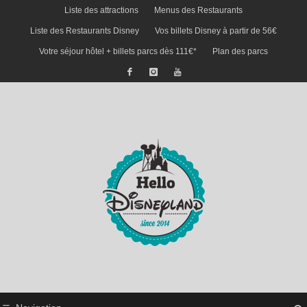
Liste des attractions
Menus des Restaurants
Liste des Restaurants Disney
Vos billets Disney à partir de 56€
Votre séjour hôtel + billets parcs dès 111€*
Plan des parcs