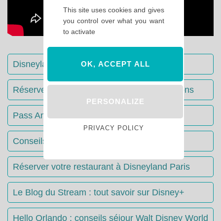
This site uses cookies and gives
you control over what you want
to activate
Disneyland Paris : Le guide complet
OK, ACCEPT ALL
Réserver votre séjour : toutes les informations
PERSONALIZE
Pass Annuels Disney : informations
PRIVACY POLICY
Conseils & Astuces Disneyland Paris
Réserver votre restaurant à Disneyland Paris
Le Blog du Stream : tout savoir sur Disney+
Hello Orlando : conseils séjour Walt Disney World