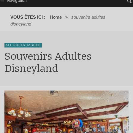
Navigation
VOUS ÊTES ICI :
Home
»
souvenirs adultes
disneyland
ALL POSTS TAGGED
Souvenirs Adultes
Disneyland