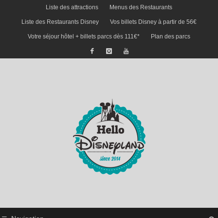
Liste des attractions
Menus des Restaurants
Liste des Restaurants Disney
Vos billets Disney à partir de 56€
Votre séjour hôtel + billets parcs dès 111€*
Plan des parcs