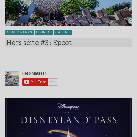
DISNEY PARKS
FLORIDE
GALERIE
Hors série #3 : Epcot