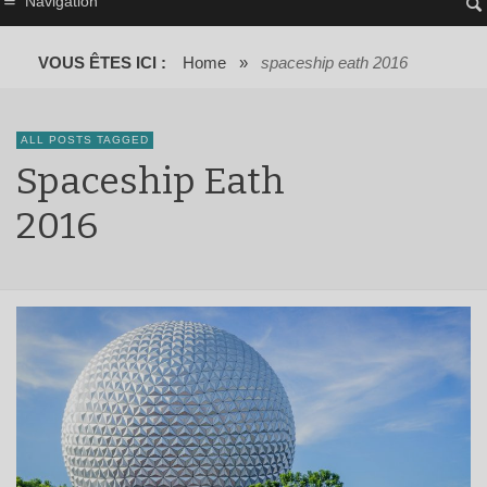
Navigation
VOUS ÊTES ICI :
Home
»
spaceship eath 2016
ALL POSTS TAGGED
Spaceship Eath
2016