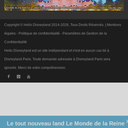
Copyright © Hello Disneyland 2014-2026, Tous Droits Réservés. |
Mentions
légales
-
Politique de confidentialité
-
Paramètres de Gestion de la
Confidentialité
Hello Disneyland est un site indépendant et n'est en aucun cas lié à
Disneyland Paris. Toute demande adressée à Disneyland Paris sera
ignorée. Merci de votre compréhension.
Le tout nouveau land Le Monde de la Reine