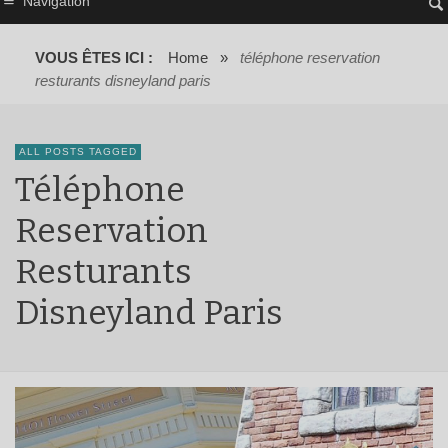
Navigation
VOUS ÊTES ICI :
Home
»
téléphone reservation
resturants disneyland paris
ALL POSTS TAGGED
Téléphone
Reservation
Resturants
Disneyland Paris