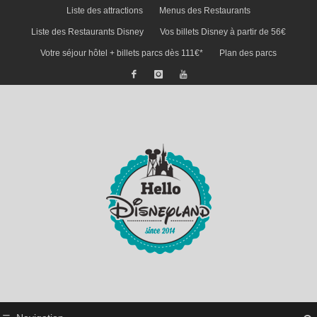
Liste des attractions
Menus des Restaurants
Liste des Restaurants Disney
Vos billets Disney à partir de 56€
Votre séjour hôtel + billets parcs dès 111€*
Plan des parcs