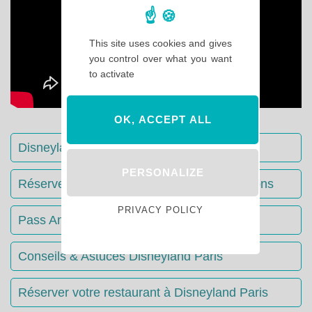
This site uses cookies and gives
you control over what you want
to activate
OK, ACCEPT ALL
Disneyland Paris : Le guide complet
PERSONALIZE
Réserver votre séjour : toutes les informations
PRIVACY POLICY
Pass Annuels Disney : informations
Conseils & Astuces Disneyland Paris
Réserver votre restaurant à Disneyland Paris