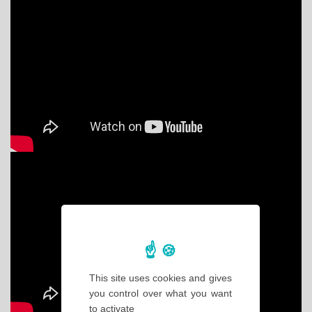
This site uses cookies and gives
you control over what you want
to activate