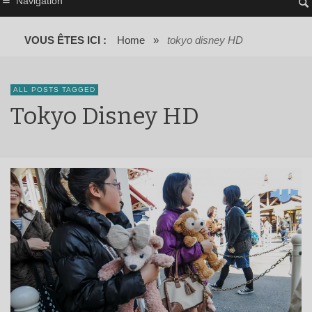
Navigation
VOUS ÊTES ICI :
Home
»
tokyo disney HD
ALL POSTS TAGGED
Tokyo Disney HD