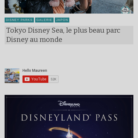
DISNEY PARKS
GALERIE
JAPON
Tokyo Disney Sea, le plus beau parc
Disney au monde