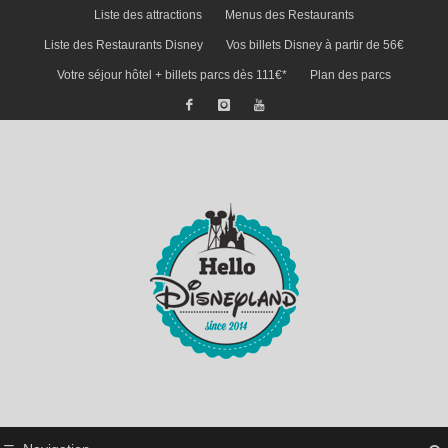
Liste des attractions
Menus des Restaurants
Liste des Restaurants Disney
Vos billets Disney à partir de 56€
Votre séjour hôtel + billets parcs dès 111€*
Plan des parcs