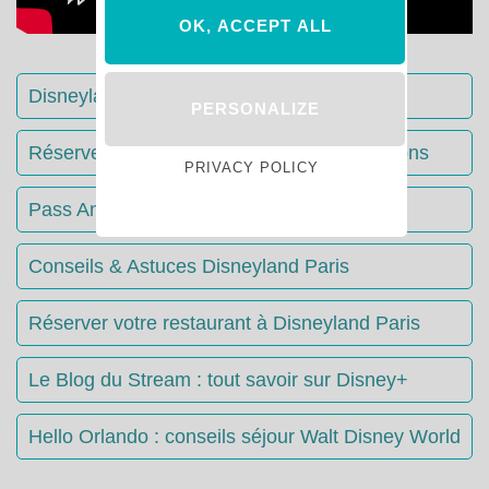
OK, ACCEPT ALL
Disneyland Paris : Le guide complet
PERSONALIZE
Réserver votre séjour : toutes les informations
PRIVACY POLICY
Pass Annuels Disney : informations
Conseils & Astuces Disneyland Paris
Réserver votre restaurant à Disneyland Paris
Le Blog du Stream : tout savoir sur Disney+
Hello Orlando : conseils séjour Walt Disney World