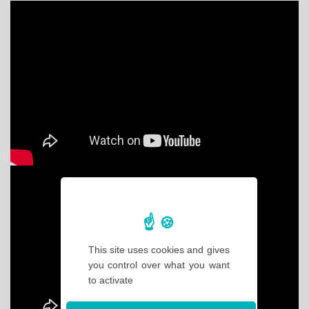
This site uses cookies and gives
you control over what you want
to activate