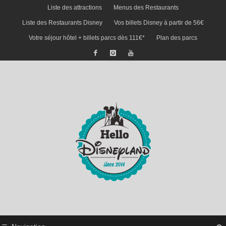
Liste des attractions
Menus des Restaurants
Liste des Restaurants Disney
Vos billets Disney à partir de 56€
Votre séjour hôtel + billets parcs dès 111€*
Plan des parcs