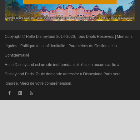
Copyright © Hello Disneyland 2014-2026, Tous Droits Réservés. |
Mentions
légales
-
Politique de confidentialité
-
Paramètres de Gestion de la
Confidentialité
Hello Disneyland est un site indépendant et n'est en aucun cas lié à
Disneyland Paris. Toute demande adressée à Disneyland Paris sera
ignorée. Merci de votre compréhension.