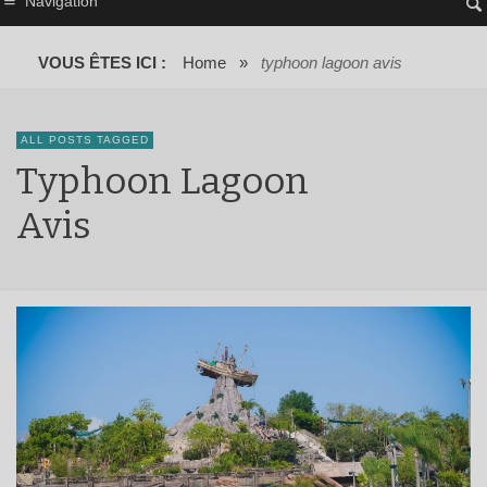
Navigation
VOUS ÊTES ICI :
Home
»
typhoon lagoon avis
ALL POSTS TAGGED
Typhoon Lagoon
Avis