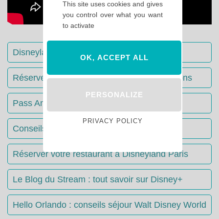
This site uses cookies and gives
you control over what you want
to activate
Disneyland Paris : Le guide complet
OK, ACCEPT ALL
Réserver votre séjour : toutes les informations
PERSONALIZE
Pass Annuels Disney : informations
PRIVACY POLICY
Conseils & Astuces Disneyland Paris
Réserver votre restaurant à Disneyland Paris
Le Blog du Stream : tout savoir sur Disney+
Hello Orlando : conseils séjour Walt Disney World