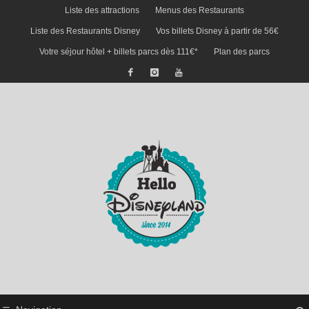
Liste des attractions
Menus des Restaurants
Liste des Restaurants Disney
Vos billets Disney à partir de 56€
Votre séjour hôtel + billets parcs dès 111€*
Plan des parcs