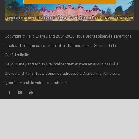
Copyright © Hello Disneyland 2014-2026, Tous Droits Réservés. |
Mentions
légales
-
Politique de confidentialité
-
Paramètres de Gestion de la
Confidentialité
Hello Disneyland est un site indépendant et n'est en aucun cas lié à
Disneyland Paris. Toute demande adressée à Disneyland Paris sera
ignorée. Merci de votre compréhension.