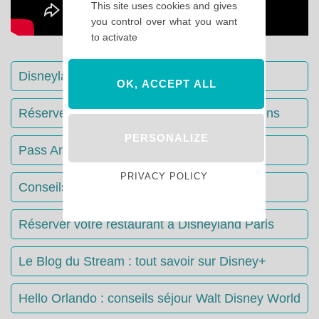
This site uses cookies and gives
you control over what you want
to activate
Disneyland Paris : Le guide complet
OK, ACCEPT ALL
Réserver votre séjour : toutes les informations
PERSONALIZE
Pass Annuels Disney : informations
PRIVACY POLICY
Conseils & Astuces Disneyland Paris
Réserver votre restaurant à Disneyland Paris
Le Blog du Stream : tout savoir sur Disney+
Hello Orlando : conseils séjour Walt Disney World