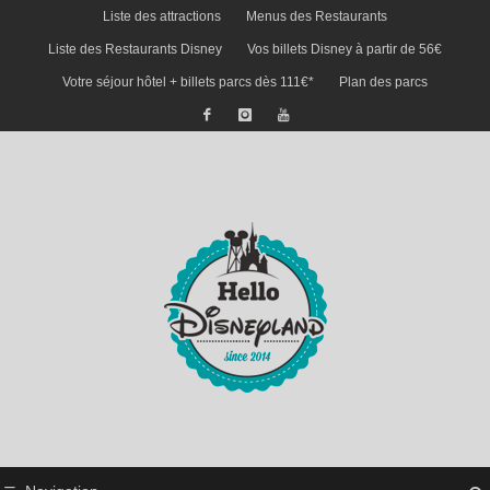
Liste des attractions
Menus des Restaurants
Liste des Restaurants Disney
Vos billets Disney à partir de 56€
Votre séjour hôtel + billets parcs dès 111€*
Plan des parcs