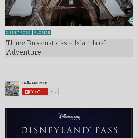
DISNEY FOOD
FLORIDE
Three Broomsticks – Islands of
Adventure