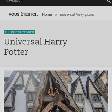
Navigation
VOUS ÊTES ICI :
Home
»
universal harry potter
ALL POSTS TAGGED
Universal Harry
Potter