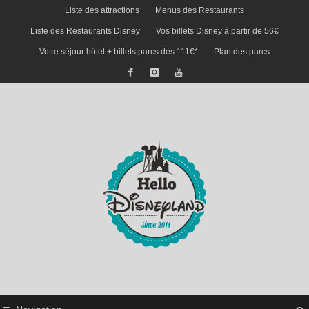
Liste des attractions
Menus des Restaurants
Liste des Restaurants Disney
Vos billets Disney à partir de 56€
Votre séjour hôtel + billets parcs dès 111€*
Plan des parcs