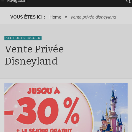
Navigation
VOUS ÊTES ICI :
Home
»
vente privée disneyland
ALL POSTS TAGGED
Vente Privée
Disneyland