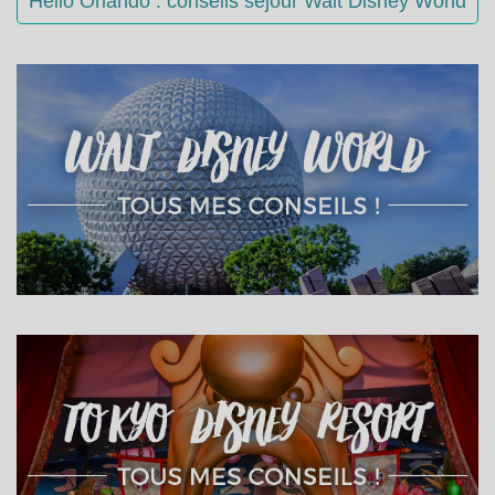
Hello Orlando : conseils séjour Walt Disney World