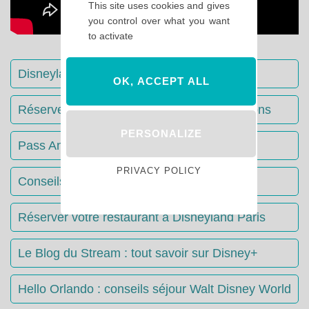
This site uses cookies and gives
you control over what you want
to activate
Disneyland Paris : Le guide complet
OK, ACCEPT ALL
Réserver votre séjour : toutes les informations
PERSONALIZE
Pass Annuels Disney : informations
PRIVACY POLICY
Conseils & Astuces Disneyland Paris
Réserver votre restaurant à Disneyland Paris
Le Blog du Stream : tout savoir sur Disney+
Hello Orlando : conseils séjour Walt Disney World