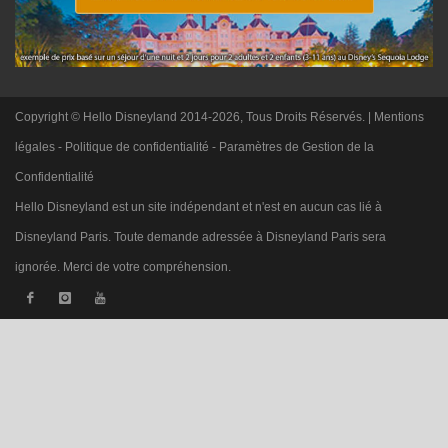
Copyright © Hello Disneyland 2014-2026, Tous Droits Réservés. |
Mentions
légales
-
Politique de confidentialité
-
Paramètres de Gestion de la
Confidentialité
Hello Disneyland est un site indépendant et n'est en aucun cas lié à
Disneyland Paris. Toute demande adressée à Disneyland Paris sera
ignorée. Merci de votre compréhension.