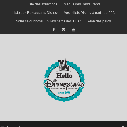
Liste des attractions
Menus des Restaurants
Liste des Restaurants Disney
Vos billets Disney à partir de 56€
Votre séjour hôtel + billets parcs dès 111€*
Plan des parcs