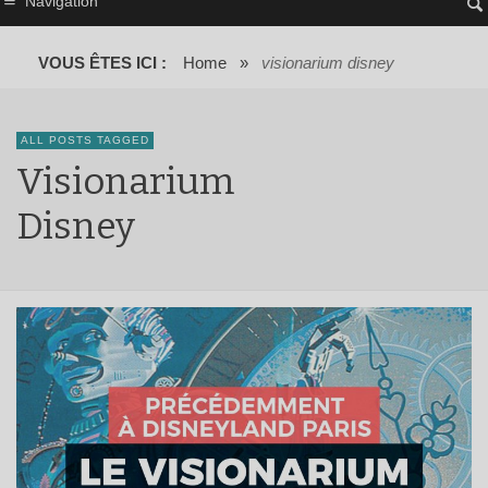
Navigation
VOUS ÊTES ICI :
Home
»
visionarium disney
ALL POSTS TAGGED
Visionarium
Disney