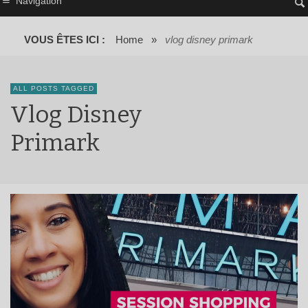
Navigation
VOUS ÊTES ICI :
Home
»
vlog disney primark
ALL POSTS TAGGED
Vlog Disney
Primark