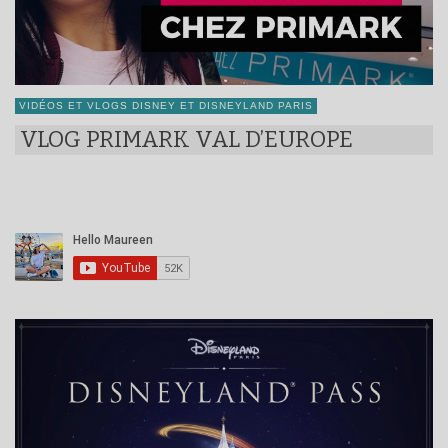
VIDÉOS ET VLOGS DISNEY ET DISNEYLAND PARIS
VLOG PRIMARK VAL D’EUROPE