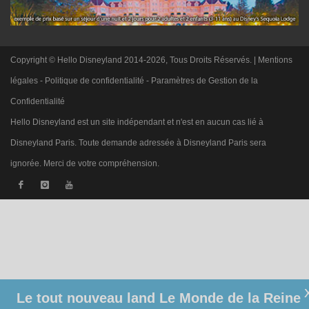
Copyright © Hello Disneyland 2014-2026, Tous Droits Réservés. |
Mentions
légales
-
Politique de confidentialité
-
Paramètres de Gestion de la
Confidentialité
Hello Disneyland est un site indépendant et n'est en aucun cas lié à
Disneyland Paris. Toute demande adressée à Disneyland Paris sera
ignorée. Merci de votre compréhension.
Le tout nouveau land Le Monde de la Reine