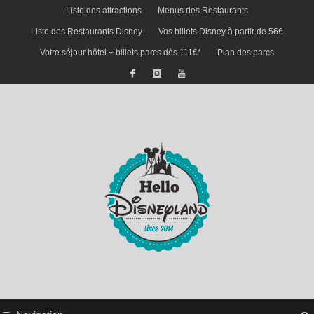
Liste des attractions
Menus des Restaurants
Liste des Restaurants Disney
Vos billets Disney à partir de 56€
Votre séjour hôtel + billets parcs dès 111€*
Plan des parcs