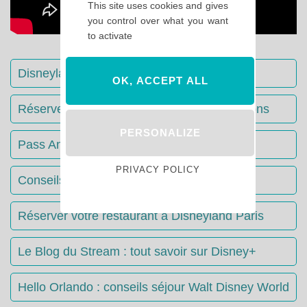
This site uses cookies and gives
you control over what you want
to activate
Disneyland Paris : Le guide complet
OK, ACCEPT ALL
Réserver votre séjour : toutes les informations
PERSONALIZE
Pass Annuels Disney : informations
PRIVACY POLICY
Conseils & Astuces Disneyland Paris
Réserver votre restaurant à Disneyland Paris
Le Blog du Stream : tout savoir sur Disney+
Hello Orlando : conseils séjour Walt Disney World