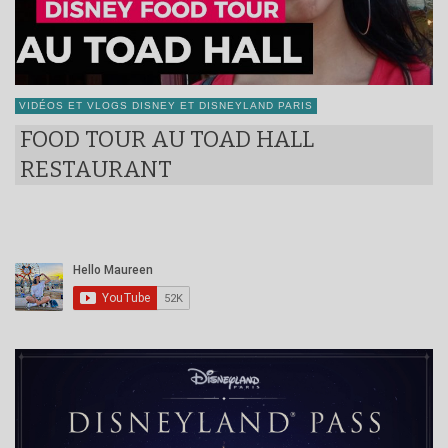
VIDÉOS ET VLOGS DISNEY ET DISNEYLAND PARIS
FOOD TOUR AU TOAD HALL
RESTAURANT