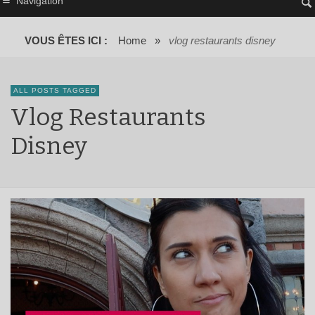
Navigation
VOUS ÊTES ICI :
Home
»
vlog restaurants disney
ALL POSTS TAGGED
Vlog Restaurants
Disney