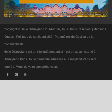
Copyright © Hello Disneyland 2014-2026, Tous Droits Réservés. |
Mentions
légales
-
Politique de confidentialité
-
Paramètres de Gestion de la
Confidentialité
Hello Disneyland est un site indépendant et n'est en aucun cas lié à
Disneyland Paris. Toute demande adressée à Disneyland Paris sera
ignorée. Merci de votre compréhension.