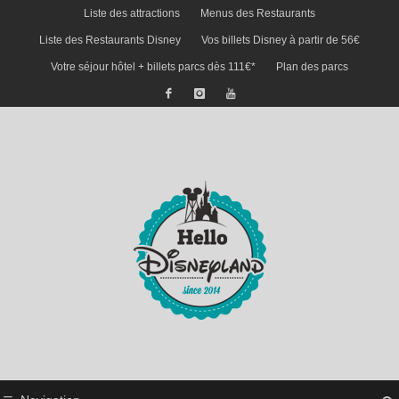
Liste des attractions
Menus des Restaurants
Liste des Restaurants Disney
Vos billets Disney à partir de 56€
Votre séjour hôtel + billets parcs dès 111€*
Plan des parcs