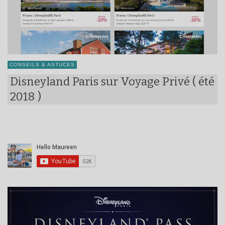
CONSEILS & ASTUCES
Disneyland Paris sur Voyage Privé ( été
2018 )