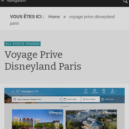
Navigation
VOUS ÊTES ICI :
Home
»
voyage prive disneyland
paris
ALL POSTS TAGGED
Voyage Prive
Disneyland Paris