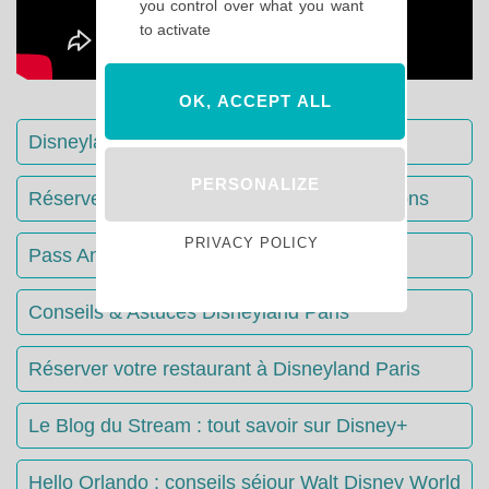
you control over what you want
to activate
OK, ACCEPT ALL
Disneyland Paris : Le guide complet
PERSONALIZE
Réserver votre séjour : toutes les informations
PRIVACY POLICY
Pass Annuels Disney : informations
Conseils & Astuces Disneyland Paris
Réserver votre restaurant à Disneyland Paris
Le Blog du Stream : tout savoir sur Disney+
Hello Orlando : conseils séjour Walt Disney World