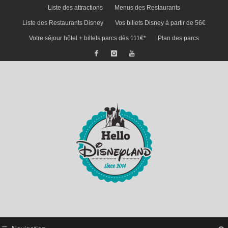
Liste des attractions
Menus des Restaurants
Liste des Restaurants Disney
Vos billets Disney à partir de 56€
Votre séjour hôtel + billets parcs dès 111€*
Plan des parcs