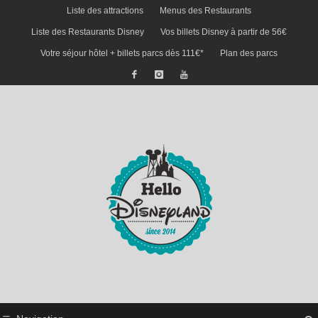
Liste des attractions
Menus des Restaurants
Liste des Restaurants Disney
Vos billets Disney à partir de 56€
Votre séjour hôtel + billets parcs dès 111€*
Plan des parcs