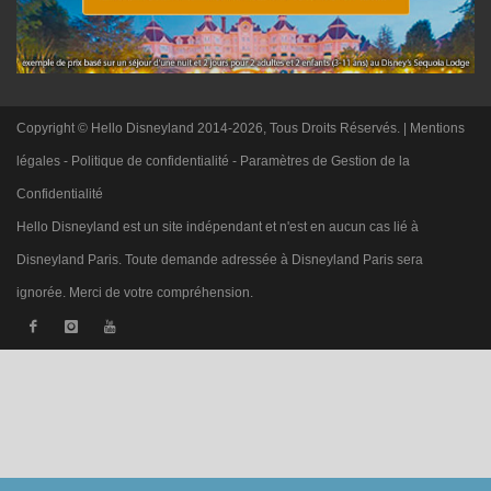
Copyright © Hello Disneyland 2014-2026, Tous Droits Réservés. |
Mentions
légales
-
Politique de confidentialité
-
Paramètres de Gestion de la
Confidentialité
Hello Disneyland est un site indépendant et n'est en aucun cas lié à
Disneyland Paris. Toute demande adressée à Disneyland Paris sera
ignorée. Merci de votre compréhension.