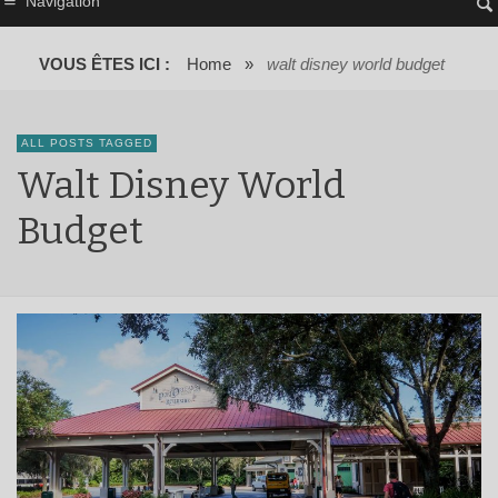
Navigation
VOUS ÊTES ICI :
Home
»
walt disney world budget
ALL POSTS TAGGED
Walt Disney World
Budget