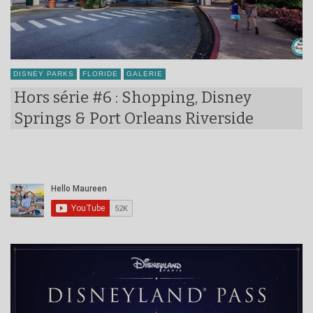
DISNEY PARKS
FLORIDE
GALERIE
Hors série #6 : Shopping, Disney
Springs & Port Orleans Riverside