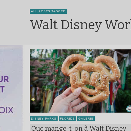
ALL POSTS TAGGED
Walt Disney Wor
DISNEY PARKS
FLORIDE
GALERIE
Que mange-t-on à Walt Disney