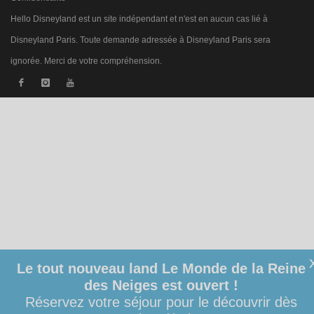
Hello Disneyland est un site indépendant et n'est en aucun cas lié à
Disneyland Paris. Toute demande adressée à Disneyland Paris sera
ignorée. Merci de votre compréhension.
Le tout nouveau land Le Monde de la Reine
des Neiges est ouvert !
Réservez votre séjour pour le découvrir dès