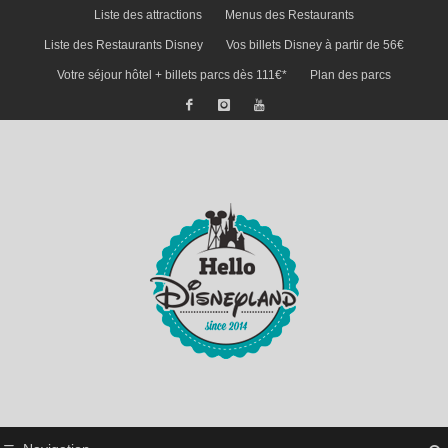
Liste des attractions
Menus des Restaurants
Liste des Restaurants Disney
Vos billets Disney à partir de 56€
Votre séjour hôtel + billets parcs dès 111€*
Plan des parcs