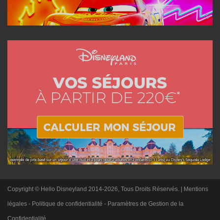
Copyright © Hello Disneyland 2014-2026, Tous Droits Réservés. |
Mentions
légales
-
Politique de confidentialité
-
Paramètres de Gestion de la
Confidentialité