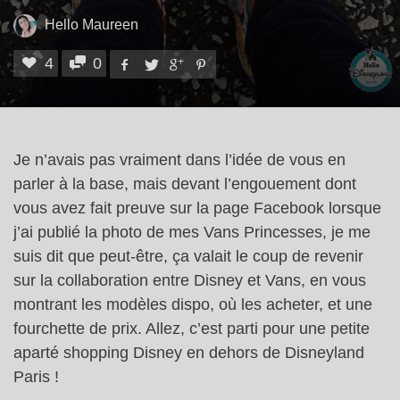
Hello Maureen
4
0
Je n’avais pas vraiment dans l’idée de vous en
parler à la base, mais devant l’engouement dont
vous avez fait preuve sur la page Facebook lorsque
j’ai publié la photo de mes Vans Princesses, je me
suis dit que peut-être, ça valait le coup de revenir
sur la collaboration entre Disney et Vans, en vous
montrant les modèles dispo, où les acheter, et une
fourchette de prix. Allez, c’est parti pour une petite
aparté shopping Disney en dehors de Disneyland
Paris !