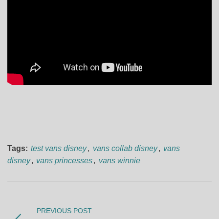
Tags:
test vans disney
,
vans collab disney
,
vans
disney
,
vans princesses
,
vans winnie
PREVIOUS POST