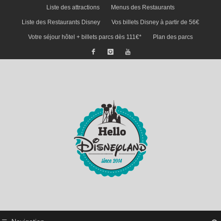
Liste des attractions
Menus des Restaurants
Liste des Restaurants Disney
Vos billets Disney à partir de 56€
Votre séjour hôtel + billets parcs dès 111€*
Plan des parcs