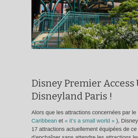
Disney Premier Access U
Disneyland Paris !
Alors que les attractions concernées par l
Caribbean
et
« it’s a small world »
), Disney
17 attractions actuellement équipées de ce
d’enchaîner sans attendre les attractions l