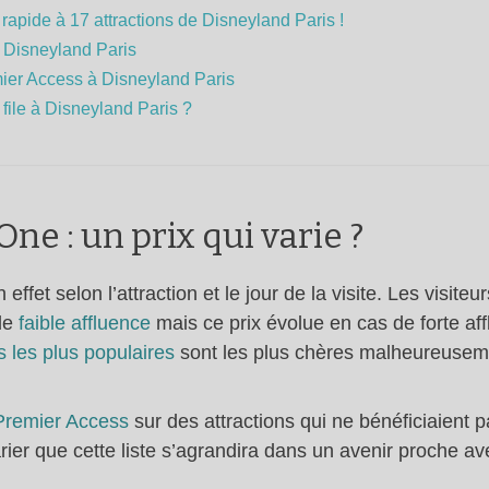
rapide à 17 attractions de Disneyland Paris !
à Disneyland Paris
emier Access à Disneyland Paris
 file à Disneyland Paris ?
ne : un prix qui varie ?
ffet selon l’attraction et le jour de la visite. Les visiteu
 de
faible affluence
mais ce prix évolue en cas de forte af
s les plus populaires
sont les plus chères malheureusem
Premier Access
sur des attractions qui ne bénéficiaient 
 parier que cette liste s’agrandira dans un avenir proche a