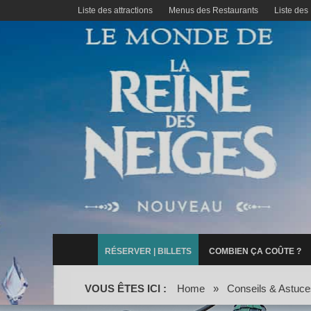
Liste des attractions
Menus des Restaurants
Liste des
RÉSERVER | BILLETS
COMBIEN ÇA COÛTE ?
VOUS ÊTES ICI :
Home
»
Conseils & Astuce