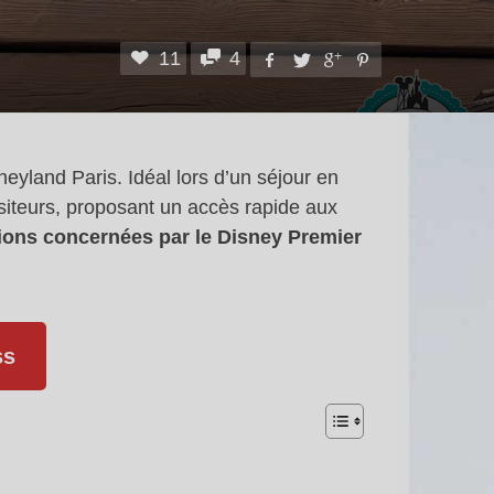
11
4
eyland Paris. Idéal lors d’un séjour en
iteurs, proposant un accès rapide aux
tions concernées par le Disney Premier
ss