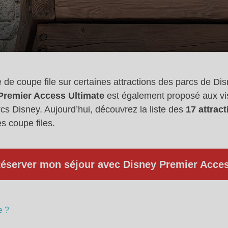
de coupe file sur certaines attractions des parcs de Disn
Premier Access Ultimate
est également proposé aux vis
cs Disney. Aujourd’hui, découvrez la liste des
17 attrac
s coupe files.
éserver mon séjour avec Disney Premier Acce
e ?