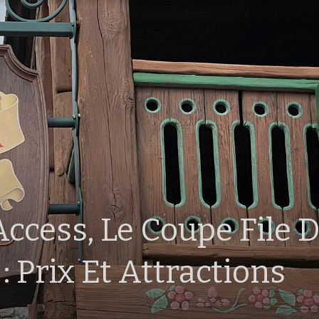
ccess, Le Coupe File 
: Prix Et Attractions