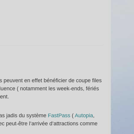
rs peuvent en effet bénéficier de coupe files
fluence ( notamment les week-ends, fériés
ent.
pas jadis du système
FastPass
(
Autopia
,
vec peut-être l’arrivée d’attractions comme