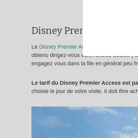
Disney Premier Access 
Le
Disney Premier Access
fonctionne exact
obtenu dirigez-vous vers l’entrée dédiée ( 
engagez vous dans la file en général peu 
Le tarif du Disney Premier Access est p
choisie le jour de votre visite. Il doit être