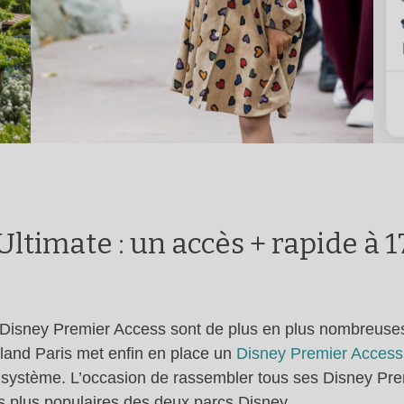
ltimate : un accès + rapide à 1
e Disney Premier Access sont de plus en plus nombreuses
land Paris met enfin en place un
Disney Premier Access
 système. L’occasion de rassembler tous ses Disney Prem
es plus populaires des deux parcs Disney.