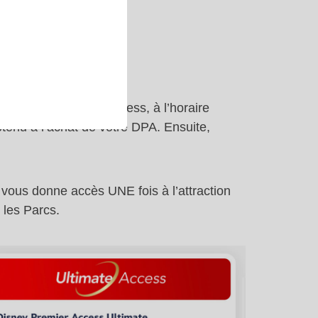
e Disney Premier Access, à l’horaire
btenu à l’achat de votre DPA. Ensuite,
ous donne accès UNE fois à l’attraction
r les Parcs.