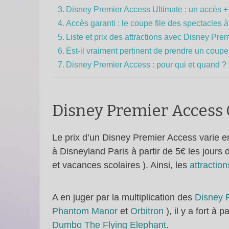
Disney Premier Access Ultimate : un accès + 
Accès garanti : le coupe file des spectacles 
Liste et prix des attractions avec Disney Pr
Est-il vraiment pertinent de prendre un coupe
Disney Premier Access : pour qui et quand ?
Disney Premier Access O
Le prix d’un Disney Premier Access varie en e
à Disneyland Paris à partir de 5€ les jours
et vacances scolaires ). Ainsi, les
attraction
A en juger par la multiplication des
Disney 
Phantom Manor
et
Orbitron
), il y a fort à
Dumbo The Flying Elephant
.