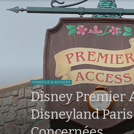
CONSEILS & ASTUCES
Disney Premier A
Disneyland Paris 
Concernées