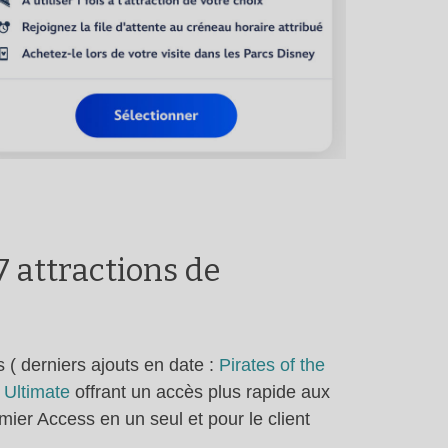
7 attractions de
 ( derniers ajouts en date :
Pirates of the
 Ultimate
offrant un accès plus rapide aux
ier Access en un seul et pour le client