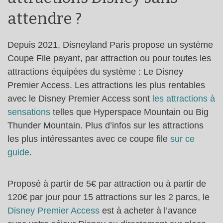
attendre ?
Depuis 2021, Disneyland Paris propose un système
Coupe File payant, par attraction ou pour toutes les
attractions équipées du système : Le Disney
Premier Access. Les attractions les plus rentables
avec le Disney Premier Access sont
les attractions à
sensations
telles que Hyperspace Mountain ou Big
Thunder Mountain. Plus d’infos sur les attractions
les plus intéressantes avec ce coupe file
sur ce
guide
.
Proposé à partir de 5€ par attraction ou à partir de
120€ par jour pour 15 attractions sur les 2 parcs, le
Disney Premier Access
est à acheter à l’avance