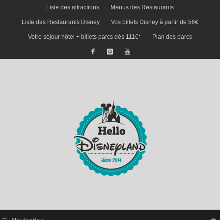
Liste des attractions
Menus des Restaurants
Liste des Restaurants Disney
Vos billets Disney à partir de 56€
Votre séjour hôtel + billets parcs dès 111€*
Plan des parcs