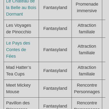
Le Château de
Promenade
la Belle au Bois
Fantasyland
immersive
Dormant
Les Voyages
Attraction
Fantasyland
de Pinocchio
familiale
Le Pays des
Attraction
Contes de
Fantasyland
familiale
Fées
Mad Hatter’s
Attraction
Fantasyland
Tea Cups
familiale
Meet Mickey
Rencontre
Fantasyland
Mouse
Personnages
Pavillon des
Rencontre
Fantasyland