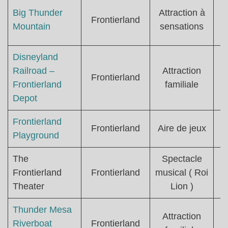
Big Thunder
Attraction à
T
Frontierland
Mountain
sensations
Disneyland
Railroad –
Attraction
Frontierland
Frontierland
familiale
Depot
Frontierland
Frontierland
Aire de jeux
Playground
The
Spectacle
Frontierland
Frontierland
musical ( Roi
Theater
Lion )
Thunder Mesa
Attraction
Riverboat
Frontierland