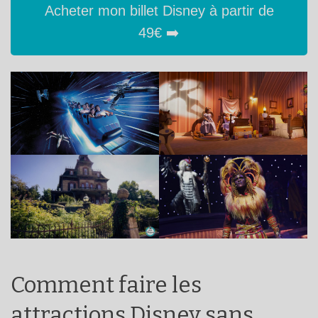
Acheter mon billet Disney à partir de
49€ ➡️
Comment faire les
attractions Disney sans