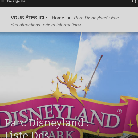
Navigation
VOUS ÊTES ICI :
Home
»
Parc Disneyland : liste
des attractions, prix et informations
Parc Disneyland :
Liste Des