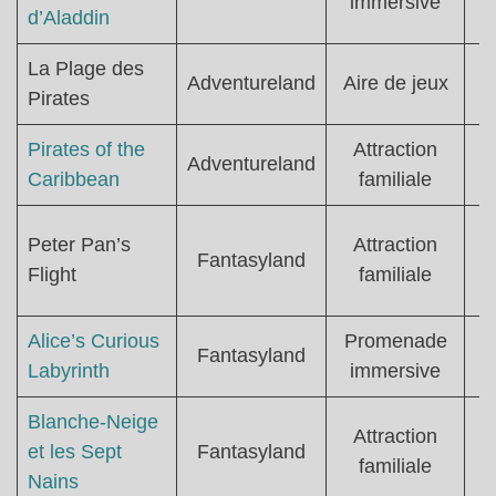
immersive
d’Aladdin
La Plage des
Adventureland
Aire de jeux
Pirates
Pirates of the
Attraction
Adventureland
Caribbean
familiale
Peter Pan’s
Attraction
Fantasyland
Flight
familiale
Alice’s Curious
Promenade
Fantasyland
Labyrinth
immersive
Blanche-Neige
Attraction
et les Sept
Fantasyland
familiale
Nains