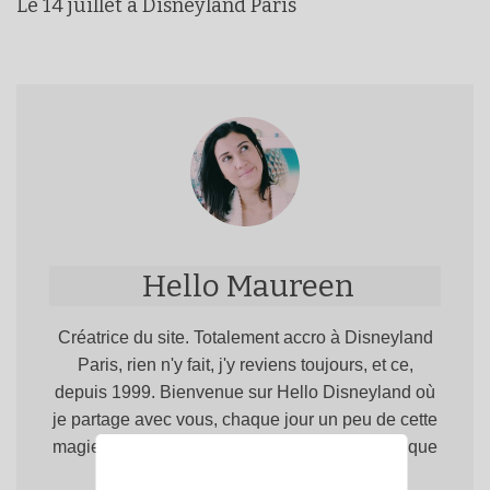
Le 14 juillet à Disneyland Paris
Hello Maureen
Créatrice du site. Totalement accro à Disneyland
Paris, rien n'y fait, j'y reviens toujours, et ce,
depuis 1999. Bienvenue sur Hello Disneyland où
je partage avec vous, chaque jour un peu de cette
magie qui fait de Disneyland Paris, un lieu unique
en Europe !