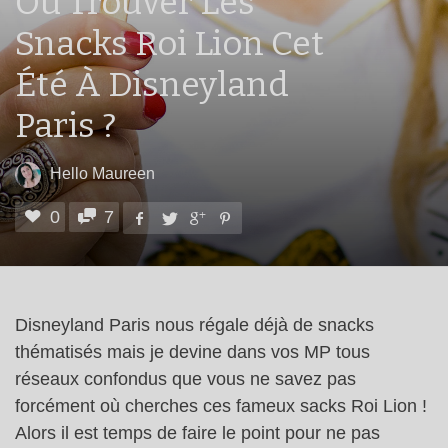
Où Trouver Les
Snacks Roi Lion Cet
Été À Disneyland
Paris ?
Hello Maureen
0
7
Disneyland Paris nous régale déjà de snacks
thématisés mais je devine dans vos MP tous
réseaux confondus que vous ne savez pas
forcément où cherches ces fameux sacks Roi Lion !
Alors il est temps de faire le point pour ne pas