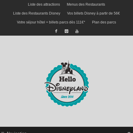
Liste des attractions
Menus des Restaurants
Liste des Restaurants Disney
Vos billets Disney à partir de 56€
Votre séjour hôtel + billets parcs dès 111€*
Plan des parcs