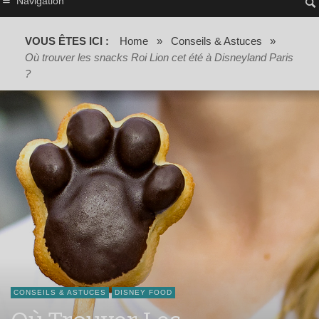
Navigation
VOUS ÊTES ICI :
Home
»
Conseils & Astuces
»
Où trouver les snacks Roi Lion cet été à Disneyland Paris
?
CONSEILS & ASTUCES
DISNEY FOOD