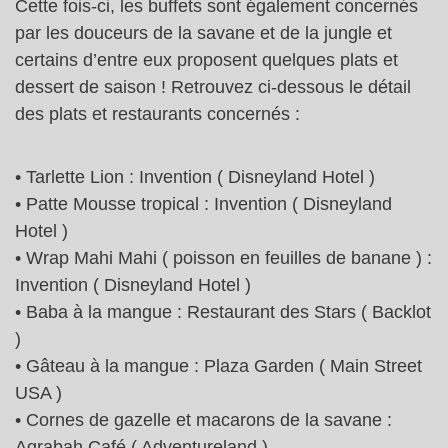
Cette fois-ci, les buffets sont également concernés
par les douceurs de la savane et de la jungle et
certains d’entre eux proposent quelques plats et
dessert de saison ! Retrouvez ci-dessous le détail
des plats et restaurants concernés :
• Tarlette Lion : Invention ( Disneyland Hotel )
• Patte Mousse tropical : Invention ( Disneyland
Hotel )
• Wrap Mahi Mahi ( poisson en feuilles de banane ) :
Invention ( Disneyland Hotel )
• Baba à la mangue : Restaurant des Stars ( Backlot
)
• Gâteau à la mangue : Plaza Garden ( Main Street
USA )
• Cornes de gazelle et macarons de la savane :
Agrabah Café ( Adventureland )