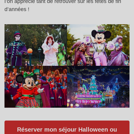
l’on apprécie tant de retrouver sur les fêtes de fin
d’années !
Réserver mon séjour Halloween ou