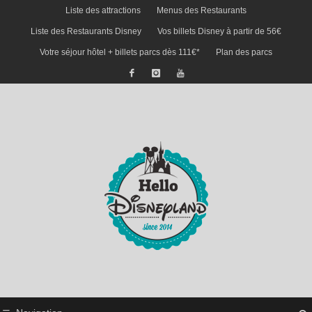
Liste des attractions
Menus des Restaurants
Liste des Restaurants Disney
Vos billets Disney à partir de 56€
Votre séjour hôtel + billets parcs dès 111€*
Plan des parcs