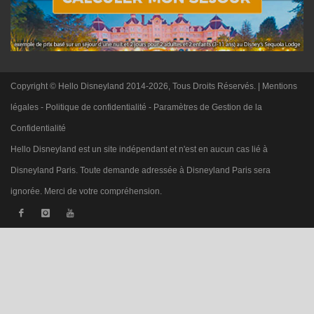
Copyright © Hello Disneyland 2014-2026, Tous Droits Réservés. |
Mentions
légales
-
Politique de confidentialité
-
Paramètres de Gestion de la
Confidentialité
Hello Disneyland est un site indépendant et n'est en aucun cas lié à
Disneyland Paris. Toute demande adressée à Disneyland Paris sera
ignorée. Merci de votre compréhension.