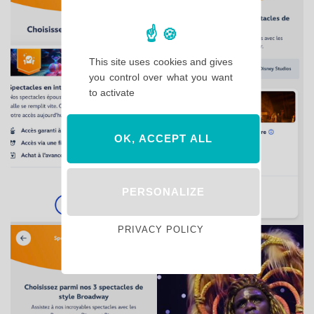
This site uses cookies and gives
you control over what you want
to activate
OK, ACCEPT ALL
PERSONALIZE
PRIVACY POLICY