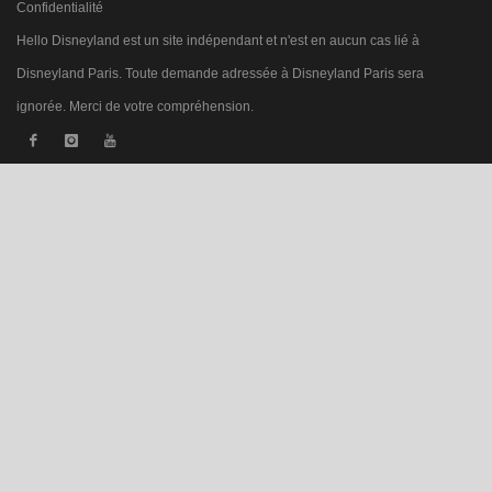
Confidentialité
Hello Disneyland est un site indépendant et n'est en aucun cas lié à
Disneyland Paris. Toute demande adressée à Disneyland Paris sera
ignorée. Merci de votre compréhension.