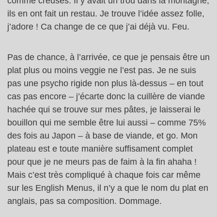
comme creusés. Il y avait un trou dans la montagne,
ils en ont fait un restau. Je trouve l’idée assez folle,
j’adore ! Ca change de ce que j’ai déjà vu. Feu.
Pas de chance, à l’arrivée, ce que je pensais être un
plat plus ou moins veggie ne l’est pas. Je ne suis
pas une psycho rigide non plus là-dessus – en tout
cas pas encore – j’écarte donc la cuillère de viande
hachée qui se trouve sur mes pâtes, je laisserai le
bouillon qui me semble être lui aussi – comme 75%
des fois au Japon – à base de viande, et go. Mon
plateau est e toute manière suffisament complet
pour que je ne meurs pas de faim à la fin ahaha !
Mais c’est très compliqué à chaque fois car même
sur les English Menus, il n’y a que le nom du plat en
anglais, pas sa composition. Dommage.