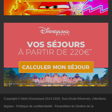
Copyright © Hello Disneyland 2014-2026, Tous Droits Réservés. |
Mentions
légales
-
Politique de confidentialité
-
Paramètres de Gestion de la