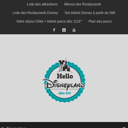
Liste des attractions
Menus des Restaurants
Liste des Restaurants Disney
Vos billets Disney à partir de 56€
Votre séjour hôtel + billets parcs dès 111€*
Plan des parcs