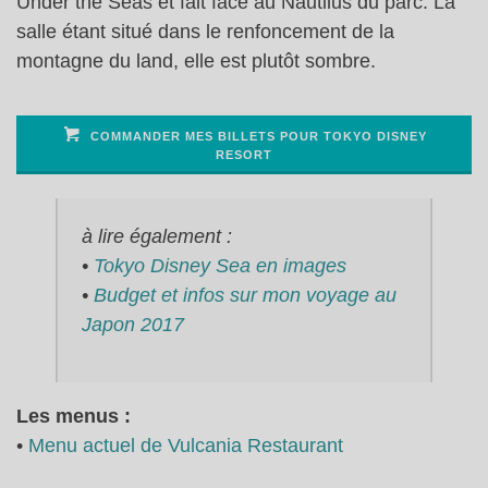
Under the Seas et fait face au Nautilus du parc. La
salle étant situé dans le renfoncement de la
montagne du land, elle est plutôt sombre.
COMMANDER MES BILLETS POUR TOKYO DISNEY
RESORT
à lire également :
•
Tokyo Disney Sea en images
•
Budget et infos sur mon voyage au
Japon 2017
Les menus :
•
Menu actuel de Vulcania Restaurant