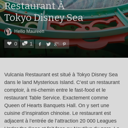
Restaurant À
Tokyo Disney Sea
Hello Maureen
0
1
Vulcania Restaurant est situé à Tokyo Disney Sea
dans le land Mysterious Island. C’est un restaurant
comptoir, à mi-chemin entre le fast-food et le
restaurant Table Service. Exactement comme
Queen of Hearts Banquets Hall. On y sert une
cuisine d’inspiration chinoise. Le restaurant est
adjacent à l’entrée de l’attraction 20 000 Leagues