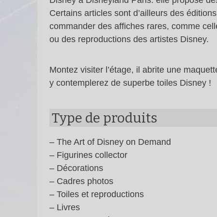
Disney à Disneyland Paris. elle propose des 
Certains articles sont d’ailleurs des éditions
commander des affiches rares, comme celle
ou des reproductions des artistes Disney.
Montez visiter l’étage, il abrite une maque
y contemplerez de superbe toiles Disney !
Type de produits
– The Art of Disney on Demand
– Figurines collector
– Décorations
– Cadres photos
– Toiles et reproductions
– Livres