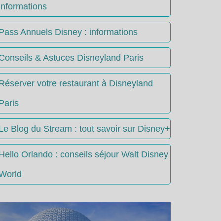
informations
Pass Annuels Disney : informations
Conseils & Astuces Disneyland Paris
Réserver votre restaurant à Disneyland
Paris
Le Blog du Stream : tout savoir sur Disney+
Hello Orlando : conseils séjour Walt Disney
World