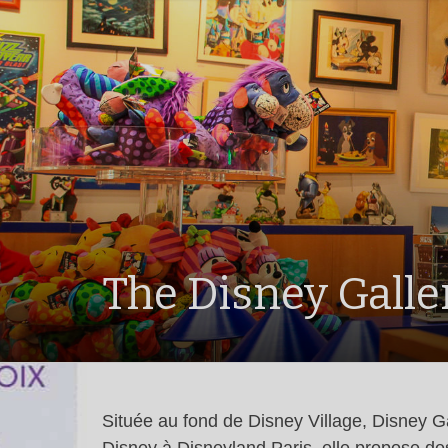
The Disney Galle
Située au fond de Disney Village, Disney Ga