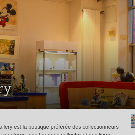
ry
llery est la boutique préférée des collectionneurs