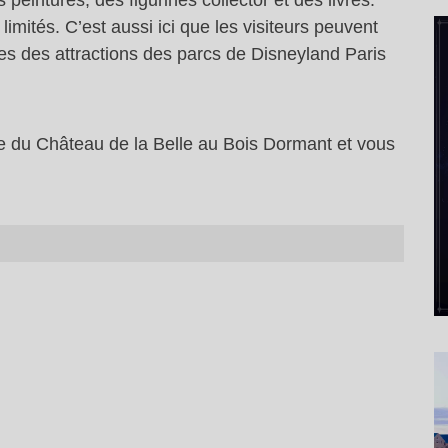
peintures, des figurines collector et des livres.
 limités. C’est aussi ici que les visiteurs peuvent
s des attractions des parcs de Disneyland Paris
tte du Château de la Belle au Bois Dormant et vous