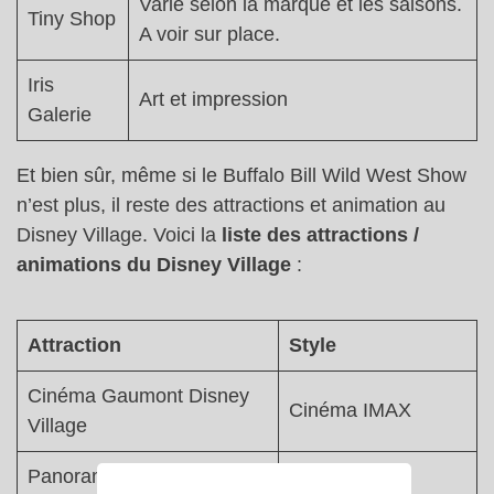
Varie selon la marque et les saisons.
Tiny Shop
A voir sur place.
Iris
Art et impression
Galerie
Et bien sûr, même si le Buffalo Bill Wild West Show
n’est plus, il reste des attractions et animation au
Disney Village. Voici la
liste des attractions /
animations du Disney Village
:
Attraction
Style
Cinéma Gaumont Disney
Cinéma IMAX
Village
Panoramagique
Ballon