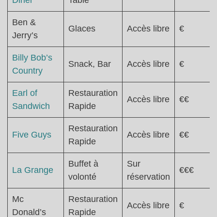
Diner
Table
Ben &
Glaces
Accès libre
€
Jerry’s
Billy Bob’s
Snack, Bar
Accès libre
€
Country
Earl of
Restauration
Accès libre
€€
Sandwich
Rapide
Restauration
Five Guys
Accès libre
€€
Rapide
Buffet à
Sur
La Grange
€€€
volonté
réservation
Mc
Restauration
Accès libre
€
Donald’s
Rapide