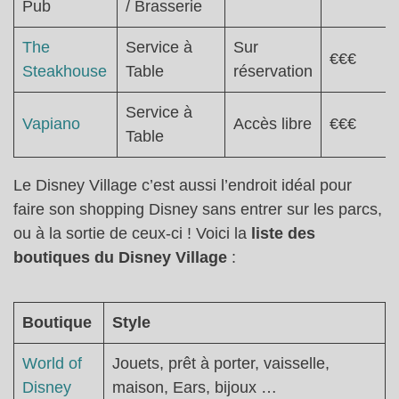
Pub
/ Brasserie
The
Service à
Sur
€€€
Steakhouse
Table
réservation
Service à
Vapiano
Accès libre
€€€
Table
Le Disney Village c’est aussi l’endroit idéal pour
faire son shopping Disney sans entrer sur les parcs,
ou à la sortie de ceux-ci ! Voici la
liste des
boutiques du Disney Village
:
Boutique
Style
World of
Jouets, prêt à porter, vaisselle,
Disney
maison, Ears, bijoux …