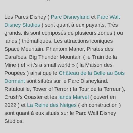
Les Parcs Disney (
Parc Disneyland
et
Parc Walt
Disney Studios
) sont quant à eux payants. Très
grands, ils sont composés de plusieurs zones ( ou
lands ) thématiques. Les attractions iconiques
Space Mountain, Phantom Manor, Pirates des
Caraïbes, Big Thunder Mountain ( le Train de la
Mine ) et « it’s a small world » ( la Maison des
Poupées ) ainsi que le
Château de la Belle au Bois
Dormant
sont situés sur le Parc Disneyland.
Ratatouille, Tower of Terror ( la Tour de la Terreur ),
Crush’s Coaster et les
lands Marvel
( ouvert en
2022 ) et
La Reine des Neiges
( en construction )
sont quant à eux situés sur le Parc Walt Disney
Studios.