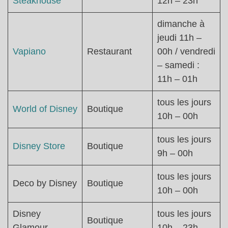
Steakhouse
12h – 23h
dimanche à
jeudi 11h –
Vapiano
Restaurant
00h / vendredi
– samedi :
11h – 01h
tous les jours
World of Disney
Boutique
10h – 00h
tous les jours
Disney Store
Boutique
9h – 00h
tous les jours
Deco by Disney
Boutique
10h – 00h
Disney
tous les jours
Boutique
Glamour
10h – 23h