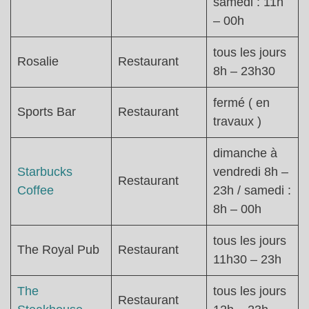
samedi : 11h
– 00h
tous les jours
Rosalie
Restaurant
8h – 23h30
fermé ( en
Sports Bar
Restaurant
travaux )
dimanche à
Starbucks
vendredi 8h –
Restaurant
Coffee
23h / samedi :
8h – 00h
tous les jours
The Royal Pub
Restaurant
11h30 – 23h
The
tous les jours
Restaurant