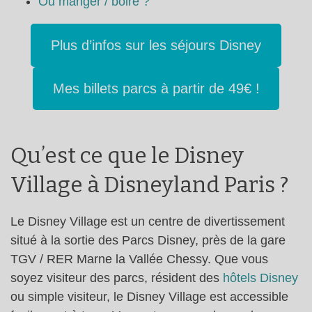
Où manger / boire ?
Plus d’infos sur les séjours Disney
Mes billets parcs à partir de 49€ !
Qu’est ce que le Disney
Village à Disneyland Paris ?
Le Disney Village est un centre de divertissement
situé à la sortie des Parcs Disney, près de la gare
TGV / RER Marne la Vallée Chessy. Que vous
soyez visiteur des parcs, résident des
hôtels Disney
ou simple visiteur, le Disney Village est accessible