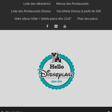
Liste des attractions
Menus des Restaurants
Liste des Restaurants Disney
Vos billets Disney à partir de 56€
Votre séjour hôtel + billets parcs dès 111€*
Plan des parcs