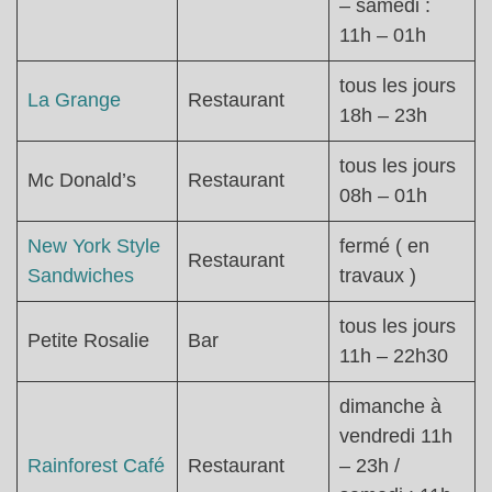
– samedi :
11h – 01h
tous les jours
La Grange
Restaurant
18h – 23h
tous les jours
Mc Donald’s
Restaurant
08h – 01h
New York Style
fermé ( en
Restaurant
Sandwiches
travaux )
tous les jours
Petite Rosalie
Bar
11h – 22h30
dimanche à
vendredi 11h
Rainforest Café
Restaurant
– 23h /