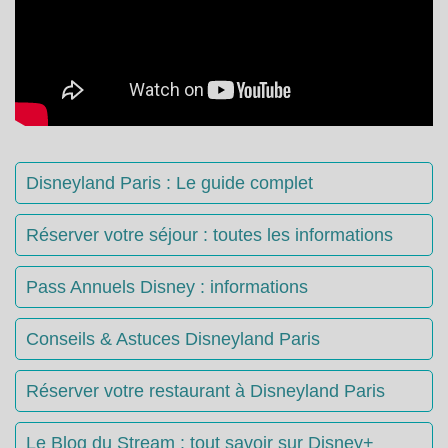
Disneyland Paris : Le guide complet
Réserver votre séjour : toutes les informations
Pass Annuels Disney : informations
Conseils & Astuces Disneyland Paris
Réserver votre restaurant à Disneyland Paris
Le Blog du Stream : tout savoir sur Disney+