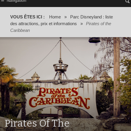
Navigation
VOUS ÊTES ICI :
Home
»
Parc Disneyland : liste
des attractions, prix et informations
»
Pirates of the
Caribbean
Pirates Of The