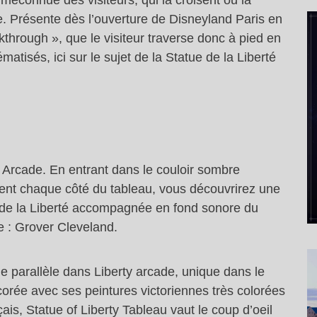
 méconnue des visiteurs, qui la croisent ou la
. Présente dès l’ouverture de Disneyland Paris en
lkthrough », que le visiteur traverse donc à pied en
atisés, ici sur le sujet de la Statue de la Liberté
rty Arcade. En entrant dans le couloir sombre
dent chaque côté du tableau, vous découvrirez une
ue de la Liberté accompagnée en fond sonore du
e : Grover Cleveland.
ge parallèle dans Liberty arcade, unique dans le
ée avec ses peintures victoriennes très colorées
is, Statue of Liberty Tableau vaut le coup d’oeil