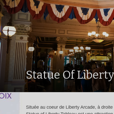
Statue Of Libert
Située au coeur de Liberty Arcade, à droite