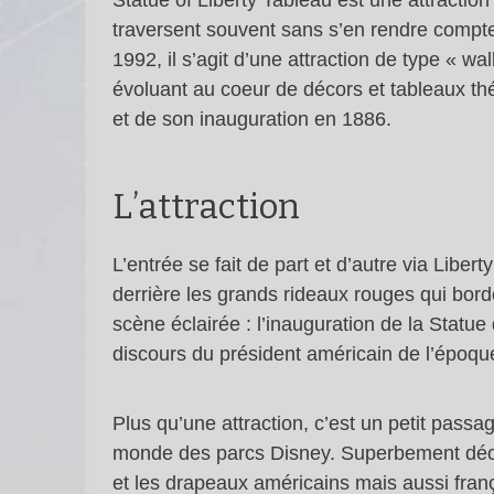
Statue of Liberty Tableau est une attraction
traversent souvent sans s’en rendre compte
1992, il s’agit d’une attraction de type « wa
évoluant au coeur de décors et tableaux thém
et de son inauguration en 1886.
L’attraction
L’entrée se fait de part et d’autre via Libe
derrière les grands rideaux rouges qui bor
scène éclairée : l’inauguration de la Stat
discours du président américain de l’époqu
Plus qu’une attraction, c’est un petit passa
monde des parcs Disney. Superbement décor
et les drapeaux américains mais aussi frança