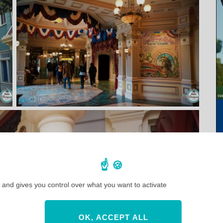
 and gives you control over what you want to activate
OK, ACCEPT ALL