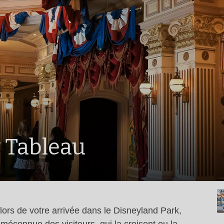
y Tableau
 lors de votre arrivée dans le Disneyland Park,