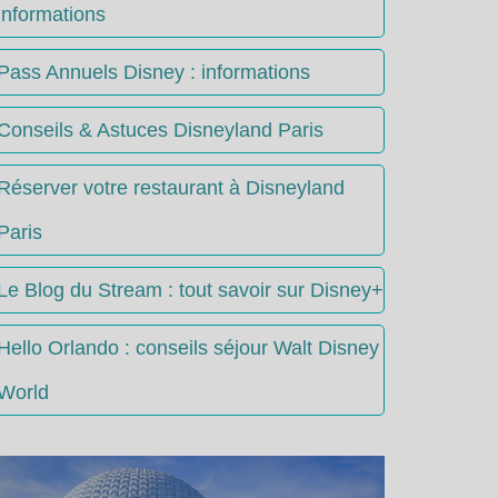
informations
Pass Annuels Disney : informations
Conseils & Astuces Disneyland Paris
Réserver votre restaurant à Disneyland
Paris
Le Blog du Stream : tout savoir sur Disney+
Hello Orlando : conseils séjour Walt Disney
World