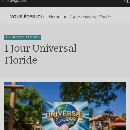
Navigation
VOUS ÊTES ICI :
Home
»
1 jour universal floride
ALL POSTS TAGGED
1 Jour Universal
Floride