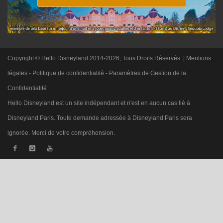
Copyright © Hello Disneyland 2014-2026, Tous Droits Réservés. |
Mentions
légales
-
Politique de confidentialité
-
Paramètres de Gestion de la
Confidentialité
Hello Disneyland est un site indépendant et n'est en aucun cas lié à
Disneyland Paris. Toute demande adressée à Disneyland Paris sera
ignorée. Merci de votre compréhension.