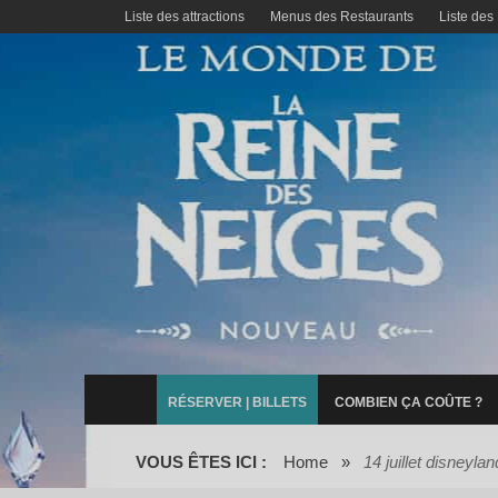
Liste des attractions
Menus des Restaurants
Liste des
RÉSERVER | BILLETS
COMBIEN ÇA COÛTE ?
VOUS ÊTES ICI :
Home
»
14 juillet disneylan