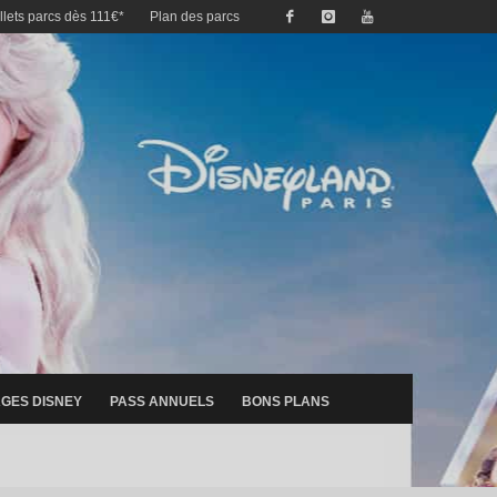
illets parcs dès 111€*
Plan des parcs
GES DISNEY
PASS ANNUELS
BONS PLANS