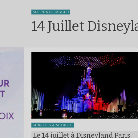
ALL POSTS TAGGED
14 Juillet Disney
CONSEILS & ASTUCES
Le 14 juillet à Disneyland Paris