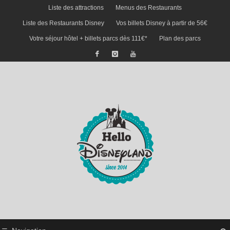
Liste des attractions
Menus des Restaurants
Liste des Restaurants Disney
Vos billets Disney à partir de 56€
Votre séjour hôtel + billets parcs dès 111€*
Plan des parcs