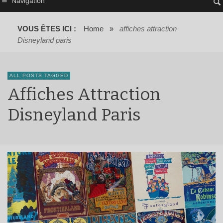
Navigation
VOUS ÊTES ICI :
Home
»
affiches attraction
Disneyland paris
ALL POSTS TAGGED
Affiches Attraction
Disneyland Paris