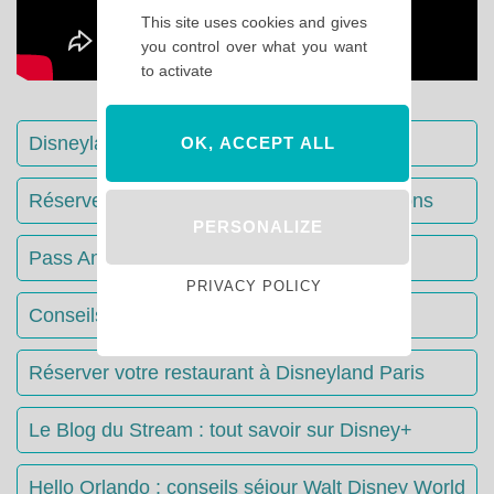
This site uses cookies and gives
you control over what you want
to activate
Disneyland Paris : Le guide complet
OK, ACCEPT ALL
Réserver votre séjour : toutes les informations
PERSONALIZE
Pass Annuels Disney : informations
PRIVACY POLICY
Conseils & Astuces Disneyland Paris
Réserver votre restaurant à Disneyland Paris
Le Blog du Stream : tout savoir sur Disney+
Hello Orlando : conseils séjour Walt Disney World