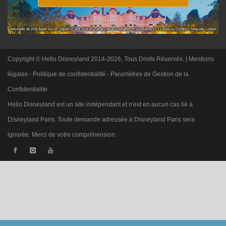
Copyright © Hello Disneyland 2014-2026, Tous Droits Réservés. |
Mentions
légales
-
Politique de confidentialité
-
Paramètres de Gestion de la
Confidentialité
Hello Disneyland est un site indépendant et n'est en aucun cas lié à
Disneyland Paris. Toute demande adressée à Disneyland Paris sera
ignorée. Merci de votre compréhension.