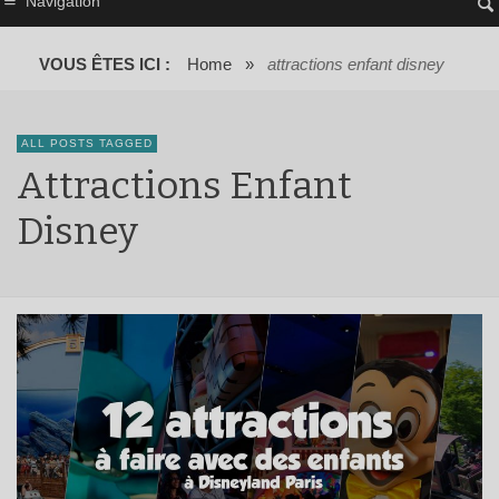
Navigation
VOUS ÊTES ICI :
Home
»
attractions enfant disney
ALL POSTS TAGGED
Attractions Enfant
Disney