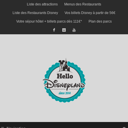
Liste des attractions
Menus des Restaurants
Liste des Restaurants Disney
Vos billets Disney à partir de 56€
Votre séjour hôtel + billets parcs dès 111€*
Plan des parcs