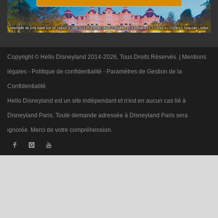
Copyright © Hello Disneyland 2014-2026, Tous Droits Réservés. |
Mentions
légales
-
Politique de confidentialité
-
Paramètres de Gestion de la
Confidentialité
Hello Disneyland est un site indépendant et n'est en aucun cas lié à
Disneyland Paris. Toute demande adressée à Disneyland Paris sera
ignorée. Merci de votre compréhension.