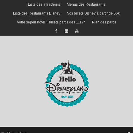
Liste des attractions
Menus des Restaurants
Liste des Restaurants Disney
Vos billets Disney à partir de 56€
Votre séjour hôtel + billets parcs dès 111€*
Plan des parcs