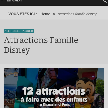
Navigation
VOUS ÊTES ICI :
Home
»
attractions famille disney
ALL POSTS TAGGED
Attractions Famille
Disney