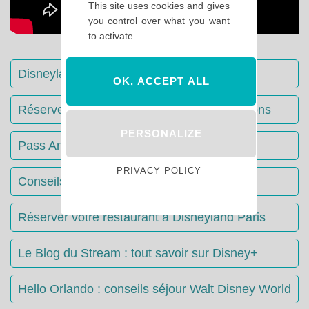
This site uses cookies and gives
you control over what you want
to activate
Disneyland Paris : Le guide complet
OK, ACCEPT ALL
Réserver votre séjour : toutes les informations
PERSONALIZE
Pass Annuels Disney : informations
PRIVACY POLICY
Conseils & Astuces Disneyland Paris
Réserver votre restaurant à Disneyland Paris
Le Blog du Stream : tout savoir sur Disney+
Hello Orlando : conseils séjour Walt Disney World