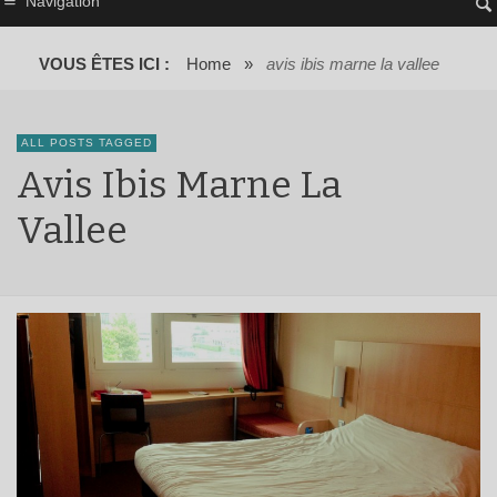
Navigation
VOUS ÊTES ICI :
Home
»
avis ibis marne la vallee
ALL POSTS TAGGED
Avis Ibis Marne La
Vallee