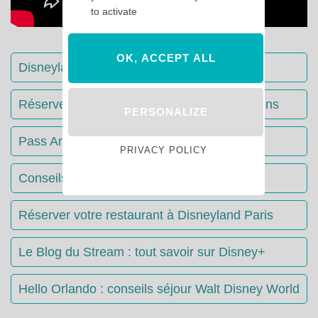
to activate
OK, ACCEPT ALL
Disneyland Paris : Le guide complet
Réserver votre séjour : toutes les informations
PERSONALIZE
Pass Annuels Disney : informations
PRIVACY POLICY
Conseils & Astuces Disneyland Paris
Réserver votre restaurant à Disneyland Paris
Le Blog du Stream : tout savoir sur Disney+
Hello Orlando : conseils séjour Walt Disney World