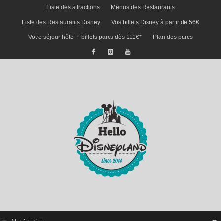
Liste des attractions
Menus des Restaurants
Liste des Restaurants Disney
Vos billets Disney à partir de 56€
Votre séjour hôtel + billets parcs dès 111€*
Plan des parcs