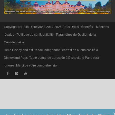
Copyright © Hello Disneyland 2014-2026, Tous Droits Réservés. |
Mentions
légales
-
Politique de confidentialité
-
Paramètres de Gestion de la
Confidentialité
Hello Disneyland est un site indépendant et n'est en aucun cas lié à
Disneyland Paris. Toute demande adressée à Disneyland Paris sera
ignorée. Merci de votre compréhension.