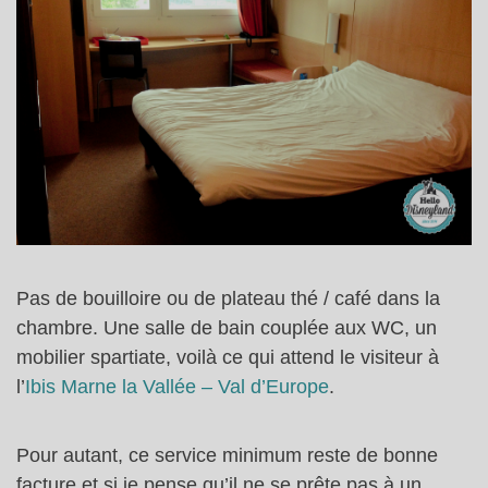
Pas de bouilloire ou de plateau thé / café dans la
chambre. Une salle de bain couplée aux WC, un
mobilier spartiate, voilà ce qui attend le visiteur à
l’
Ibis Marne la Vallée – Val d’Europe
.
Pour autant, ce service minimum reste de bonne
facture et si je pense qu’il ne se prête pas à un