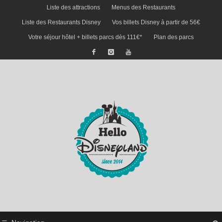
Liste des attractions
Menus des Restaurants
Liste des Restaurants Disney
Vos billets Disney à partir de 56€
Votre séjour hôtel + billets parcs dès 111€*
Plan des parcs