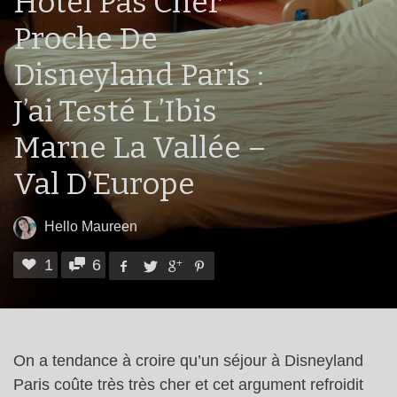
Hôtel Pas Cher
Proche De
Disneyland Paris :
J’ai Testé L’Ibis
Marne La Vallée –
Val D’Europe
Hello Maureen
1
6
On a tendance à croire qu’un séjour à Disneyland
Paris coûte très très cher et cet argument refroidit