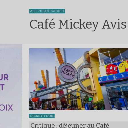
ALL POSTS TAGGED
Café Mickey Avis
DISNEY FOOD
Critique : déjeuner au Café