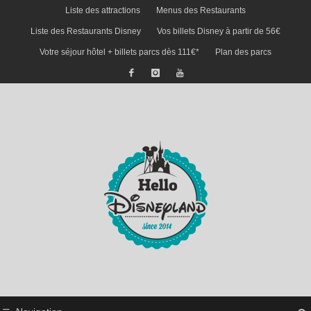
Liste des attractions
Menus des Restaurants
Liste des Restaurants Disney
Vos billets Disney à partir de 56€
Votre séjour hôtel + billets parcs dès 111€*
Plan des parcs