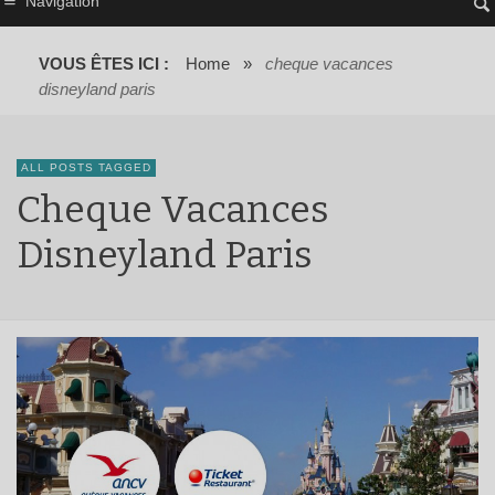
Navigation
VOUS ÊTES ICI :
Home
»
cheque vacances
disneyland paris
ALL POSTS TAGGED
Cheque Vacances
Disneyland Paris