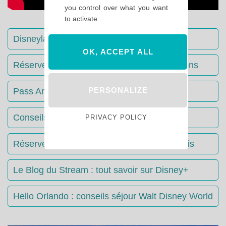
you control over what you want
to activate
Disneyland Paris : Le guide complet
OK, ACCEPT ALL
Réserver votre séjour : toutes les informations
PERSONALIZE
Pass Annuels Disney : informations
Conseils & Astuces Disneyland Paris
PRIVACY POLICY
Réserver votre restaurant à Disneyland Paris
Le Blog du Stream : tout savoir sur Disney+
Hello Orlando : conseils séjour Walt Disney World