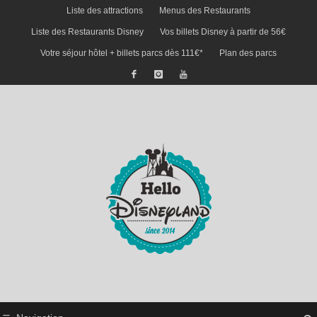
Liste des attractions
Menus des Restaurants
Liste des Restaurants Disney
Vos billets Disney à partir de 56€
Votre séjour hôtel + billets parcs dès 111€*
Plan des parcs