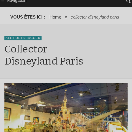
Navigation
VOUS ÊTES ICI :
Home
»
collector disneyland paris
ALL POSTS TAGGED
Collector
Disneyland Paris