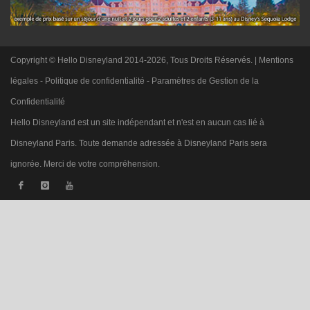
Copyright © Hello Disneyland 2014-2026, Tous Droits Réservés. |
Mentions
légales
-
Politique de confidentialité
-
Paramètres de Gestion de la
Confidentialité
Hello Disneyland est un site indépendant et n'est en aucun cas lié à
Disneyland Paris. Toute demande adressée à Disneyland Paris sera
ignorée. Merci de votre compréhension.