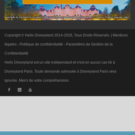
Copyright © Hello Disneyland 2014-2026, Tous Droits Réservés. |
Mentions
légales
-
Politique de confidentialité
-
Paramètres de Gestion de la
Confidentialité
Hello Disneyland est un site indépendant et n'est en aucun cas lié à
Disneyland Paris. Toute demande adressée à Disneyland Paris sera
ignorée. Merci de votre compréhension.