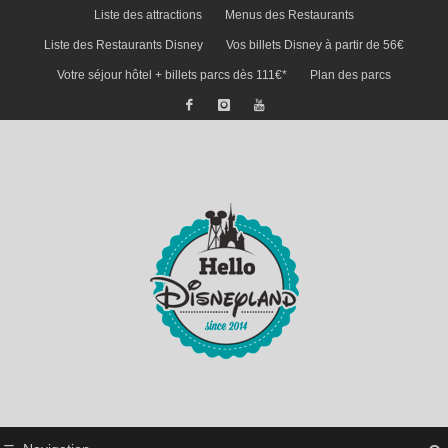
Liste des attractions
Menus des Restaurants
Liste des Restaurants Disney
Vos billets Disney à partir de 56€
Votre séjour hôtel + billets parcs dès 111€*
Plan des parcs