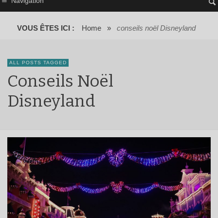
Navigation
VOUS ÊTES ICI :
Home
»
conseils noël Disneyland
ALL POSTS TAGGED
Conseils Noël
Disneyland