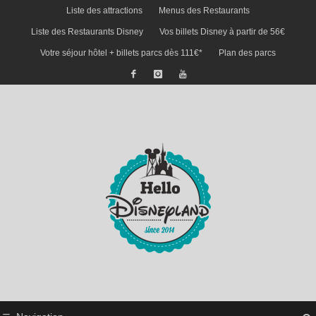
Liste des attractions
Menus des Restaurants
Liste des Restaurants Disney
Vos billets Disney à partir de 56€
Votre séjour hôtel + billets parcs dès 111€*
Plan des parcs