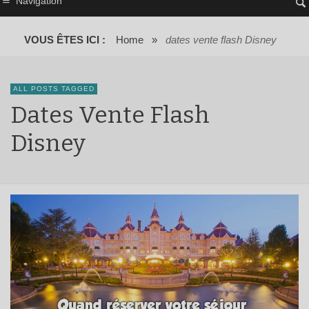
Navigation
VOUS ÊTES ICI :
Home
»
dates vente flash Disney
ALL POSTS TAGGED
Dates Vente Flash
Disney