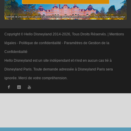
Copyright © Hello Disneyland 2014-2026, Tous Droits Réservés. |
Mentions
légales
-
Politique de confidentialité
-
Paramètres de Gestion de la
Confidentialité
Hello Disneyland est un site indépendant et n'est en aucun cas lié à
Disneyland Paris. Toute demande adressée à Disneyland Paris sera
ignorée. Merci de votre compréhension.