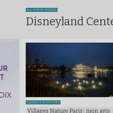
ALL POSTS TAGGED
Disneyland Cent
CONSEILS & ASTUCES
Villages Nature Paris : mon avis